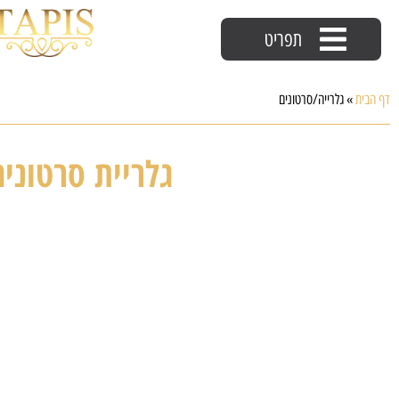
תפריט
דף הבית
»
גלרייה/סרטונים
גלריית סרטוני