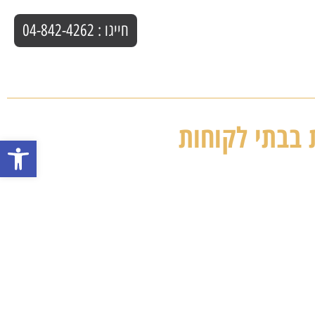
חייגו : 04-842-4262
 בבתי לקוחות
פתח סרגל