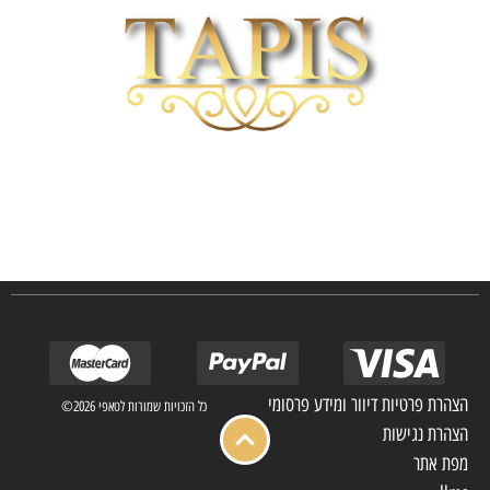
חברת TAPIS בעלת ניסיון רב ומקצועי בשוק הפרטי והעסקי.
אנו מפעילים מחלקה מיוחדת לביצוע פרויקטים גדולים ומורכבים כגון מפעלי הייטק בתי
מלון בתי אבות בתי חולים ועוד… כמו כן מגוון עבודות בשוק הפרטי.
הצהרת פרטיות דיוור ומידע פרסומי
כל הזכויות שמורות לטאפי 2026©
הצהרת נגישות
מפת אתר