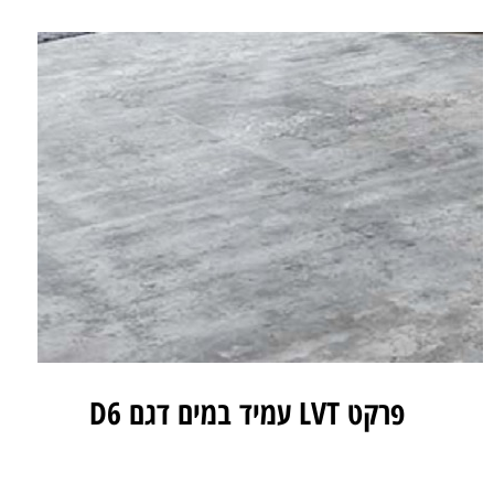
פרקט LVT עמיד במים דגם D6