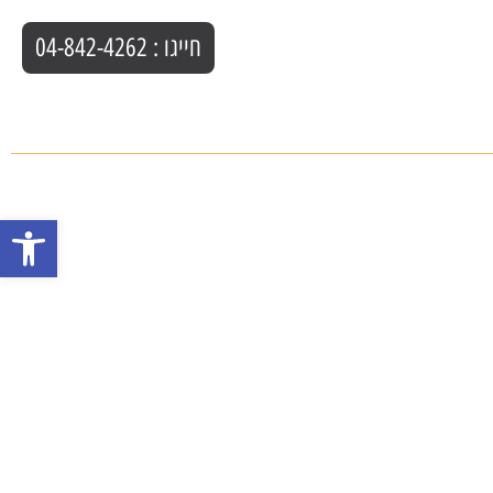
חייגו : 04-842-4262
פתח סרגל