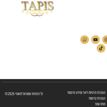
וכי לייזר
04-
חברת TAPIS בעלת ניסיון רב ומקצועי בשוק הפרטי
ה
והעסקי.
אנו מפעילים מחלקה מיוחדת לביצוע פרויקטים גדולים
ומורכבים כגון מפעלי הייטק בתי מלון בתי אבות בתי חולים
ועוד… כמו כן מגוון עבודות בשוק הפרטי.
הצהרת פרטיות דיוור ומידע פרסומי
כל הזכויות שמורות לטאפי 2026©
הצהרת נגישות
מפת אתר