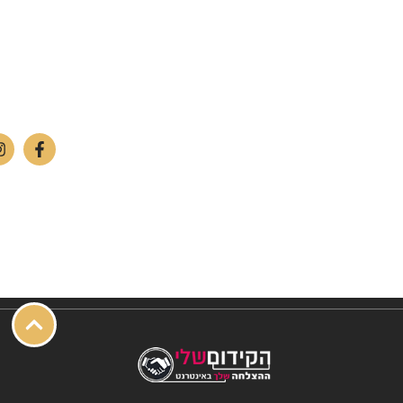
שירות לקוחות ויצירת
מחלקת תמונות וחית
קשר
טלפון:
842-4252
ימים א'-ה': 09:00-18:00
אולם תצוגה/חנות – רח' מרקוני 10, צ'ק פוסט חיפה.
יום ו': 09:00-13:00
טלפון:
04-842-4262
שבת: החנות סגור
פקס: 04-842-4263
מחסן – רח' בן יוסף 11, צ'ק פוסט חיפה.
טלפון:
04-842-4252
פקס: 04-842-4253