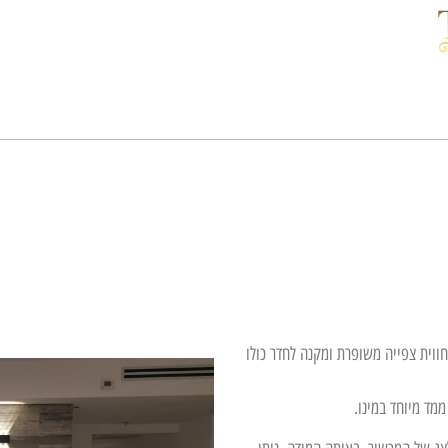
ווית צפייה משופרת ומקנה לחדר כולו
מד מיוחד במינו.