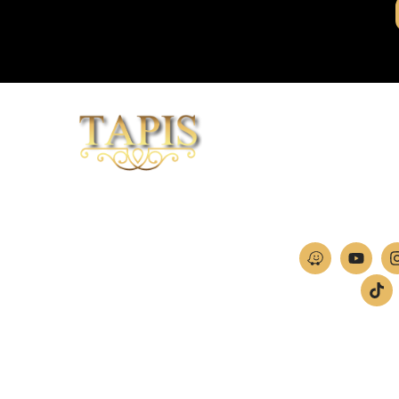
וכי לייזר
04-
חברת TAPIS בעלת ניסיון רב ומקצועי בשוק הפרטי
ה
והעסקי.
אנו מפעילים מחלקה מיוחדת לביצוע פרויקטים גדולים
ומורכבים כגון מפעלי הייטק בתי מלון בתי אבות בתי חולים
ועוד… כמו כן מגוון עבודות בשוק הפרטי.