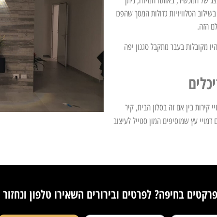
צג של המכשיר, באותה המידה, ניתן
בשילוב הטלוויזיות גדולות המסך שהפכו
ם הזה.
היו מקובלות בעבר מתקבל סגנון יפה
כלים
 קירות בין אם זה בסלון הבית, קיר
 דמויי עץ שמוסיפים המון סטייל לעיצוב
רקטים בחיפה? לפרטים ובירורים השאירו טלפון ונחזור 