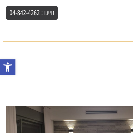
חייגו : 04-842-4262
פתח סרגל