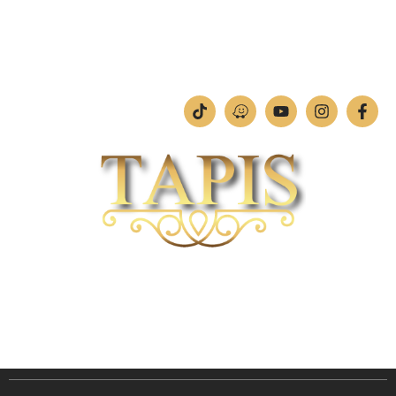
ימים א'-ה': 09:00-18:00
יום ו': 09:00-13:00
שבת: החנות סגורה
חברת TAPIS בעלת ניסיון רב ומקצועי בשוק הפרטי והעסקי.
אנו מפעילים מחלקה מיוחדת לביצוע פרויקטים גדולים ומורכבים כגון מפעלי הייטק בתי
מלון בתי אבות בתי חולים ועוד… כמו כן מגוון עבודות בשוק הפרטי.