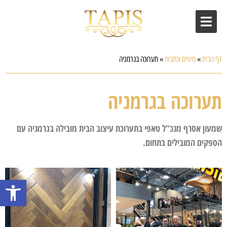
דף הבית
»
טיפים וכתבות
»
תערוכה בגרמניה
תערוכה בגרמניה
שמעון אסרף מנכ"ל טאפי בתערוכת עיצוב הבית מובילה בגרמניה עם
הספקים המובילים בתחום.
פתח סרגל