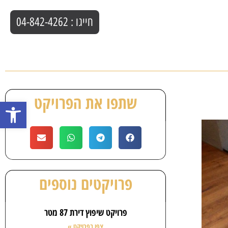
חייגו : 04-842-4262
שתפו את הפרויקט
פתח סרגל
פרויקטים נוספים
פרויקט שיפוץ דירת 87 מטר
צפו בפרויקט »