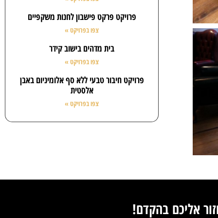
פרויקט פרקט פישבון לחנות משקפיים
צפו בפרויקט »
בית מדהים בישוב קידר
צפו בפרויקט »
פרויקט חיבור טבעי ללא סף אלומיניום באבן
אלסטית
צפו בפרויקט »
זור אליכם בהקדם!