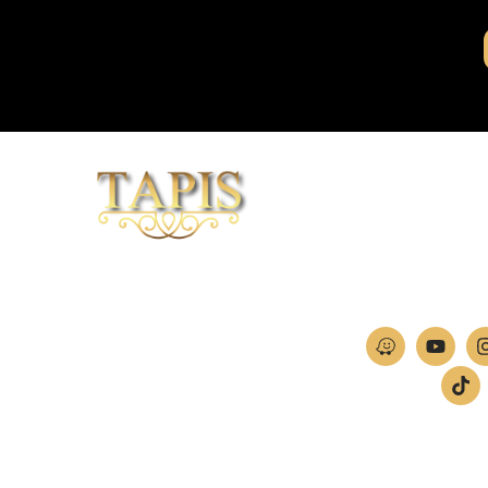
וכי לייזר
04-
חברת TAPIS בעלת ניסיון רב ומקצועי בשוק הפרטי
ה
והעסקי.
אנו מפעילים מחלקה מיוחדת לביצוע פרויקטים גדולים
ומורכבים כגון מפעלי הייטק בתי מלון בתי אבות בתי חולים
ועוד… כמו כן מגוון עבודות בשוק הפרטי.