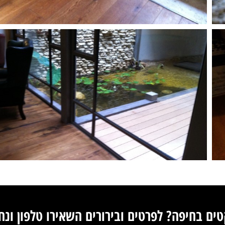
ם בחיפה? לפרטים ובירורים השאירו טלפון ונח