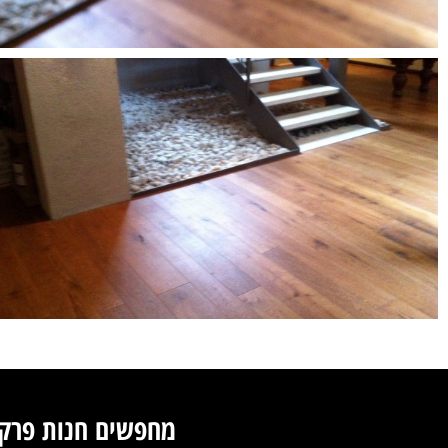
מחפשים חנות פרקטי