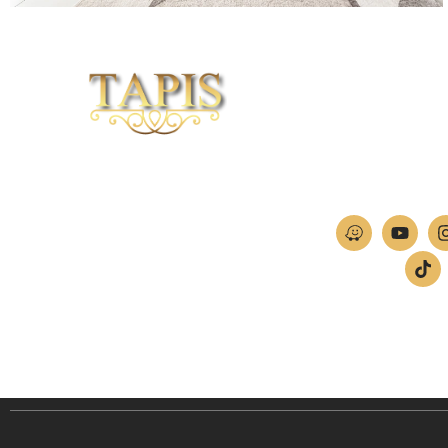
וכי לייזר
04-
חברת TAPIS בעלת ניסיון רב ומקצועי בשוק הפרטי
ה
והעסקי.
אנו מפעילים מחלקה מיוחדת לביצוע פרויקטים גדולים
ומורכבים כגון מפעלי הייטק בתי מלון בתי אבות בתי חולים
ועוד… כמו כן מגוון עבודות בשוק הפרטי.