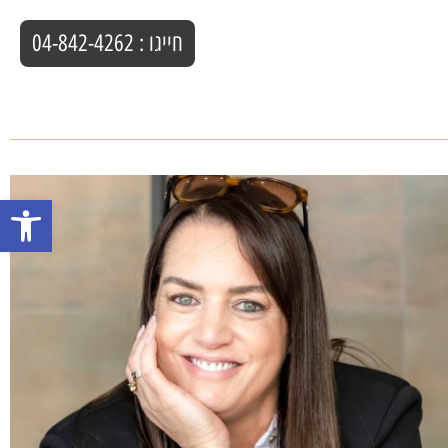
חייגו : 04-842-4262
פתח סרגל