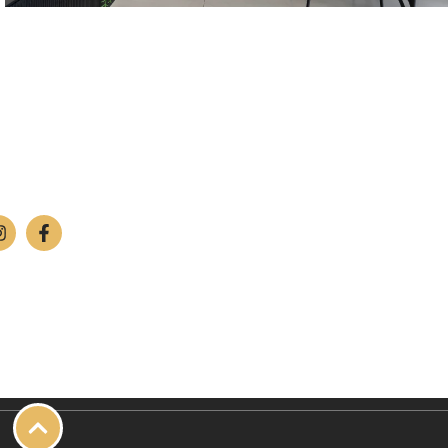
שירות לקוחות ויצירת
מחלקת תמונות וחית
קשר
טלפון:
842-4252
ימים א'-ה': 09:00-18:00
אולם תצוגה/חנות – רח' מרקוני 10, צ'ק פוסט חיפה.
יום ו': 09:00-13:00
טלפון:
04-842-4262
שבת: החנות סגור
פקס: 04-842-4263
מחסן – רח' בן יוסף 11, צ'ק פוסט חיפה.
טלפון:
04-842-4252
פקס: 04-842-4253