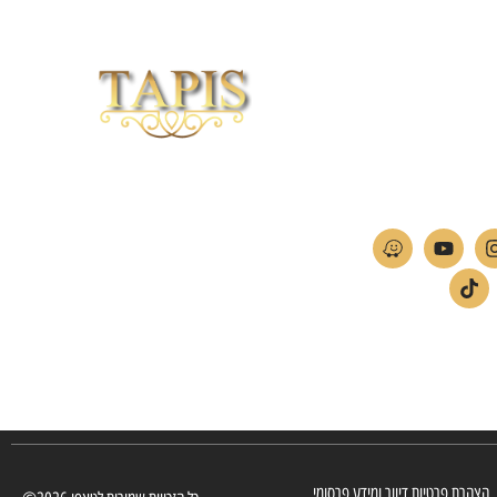
וכי לייזר
04-
חברת TAPIS בעלת ניסיון רב ומקצועי בשוק הפרטי
ה
והעסקי.
אנו מפעילים מחלקה מיוחדת לביצוע פרויקטים גדולים
ומורכבים כגון מפעלי הייטק בתי מלון בתי אבות בתי חולים
ועוד… כמו כן מגוון עבודות בשוק הפרטי.
הצהרת פרטיות דיוור ומידע פרסומי