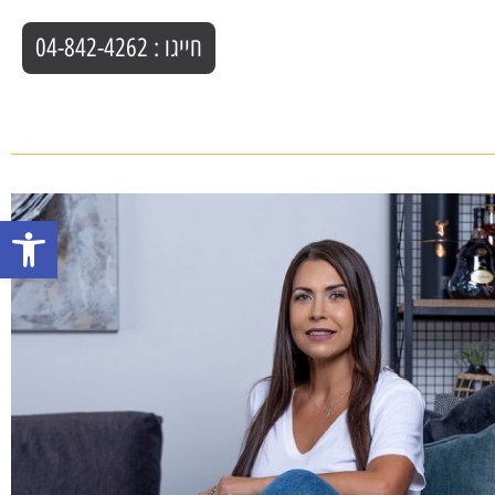
חייגו : 04-842-4262
פתח סרגל