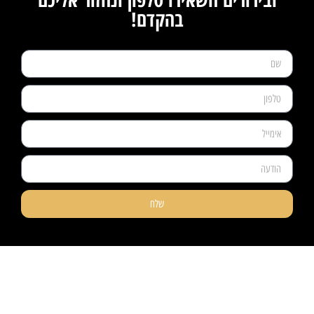
בהקדם!
שלח
ניווט קל
מוצרים
אודותינו
פרקטים