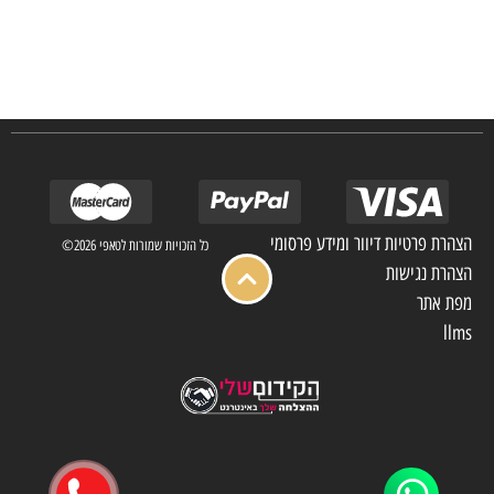
חברת TAPIS בעלת ניסיון רב ומקצועי בשוק הפרטי והעסקי.
אנו מפעילים מחלקה מיוחדת לביצוע פרויקטים גדולים ומורכבים כגון מפעלי הייטק בתי
מלון בתי אבות בתי חולים ועוד… כמו כן מגוון עבודות בשוק הפרטי.
הצהרת פרטיות דיוור ומידע פרסומי
כל הזכויות שמורות לטאפי 2026©
הצהרת נגישות
מפת אתר
llms