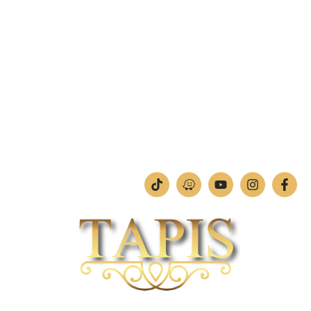
טלפון:
04-842-4252
פקס: 04-842-4253
מחלקת תמונות וחיתוכי לייזר
טלפון:
04-842-4252
ימים א'-ה': 09:00-18:00
יום ו': 09:00-13:00
שבת: החנות סגורה