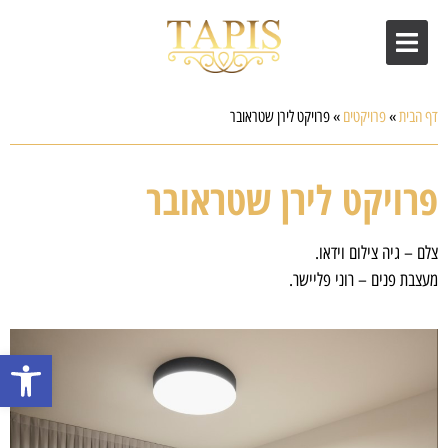
דף הבית
»
פרויקטים
»
פרויקט לירן שטראובר
פרויקט לירן שטראובר
צלם – גיה צילום וידאו.
מעצבת פנים – רוני פליישר.
פתח סרגל