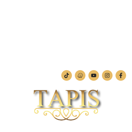
פקס: 04-842-4253
מחלקת תמונות וחיתוכי לייזר
טלפון:
04-842-4252
ימים א'-ה': 09:00-18:00
יום ו': 09:00-13:00
שבת: החנות סגורה
חברת TAPIS בעלת ניסיון רב ומקצועי בשוק הפרטי והעסקי.