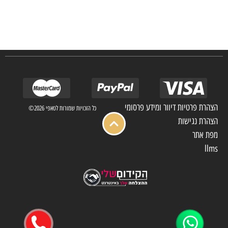
אנו מפעילים מחלקה מיוחדת לביצוע פרויקטים גדולים ומורכבים כגון מפעלי הייטק בתי
מלון בתי אבות בתי חולים ועוד… כמו כן מגוון עבודות בשוק הפרטי.
הצהרת פרטיות דיוור ומידע פרסומי
כל הזכויות שמורות לטאפי 2026©
הצהרת נגישות
מפת אתר
llms