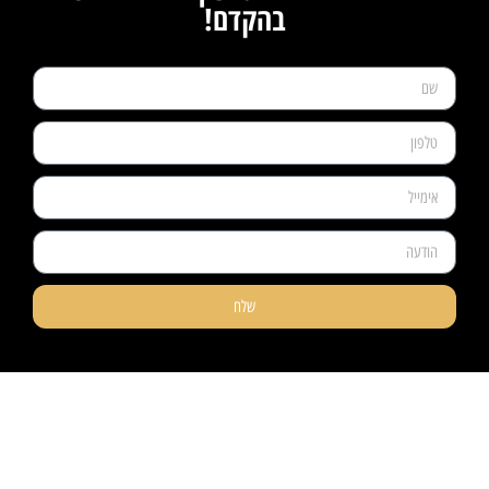
בהקדם!
שלח
ניווט קל
מוצרים
אודותינו
פרקטים