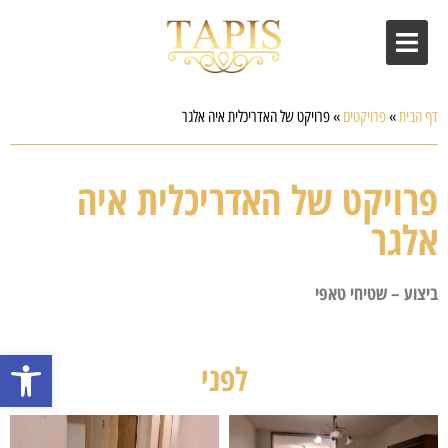
דף הבית
»
פרויקטים
»
פרויקט של האדריכלית איה אלגר
פרויקט של האדריכלית איה
אלגר
ביצוע – שטיחי טאפי
פתח סרגל
לפני