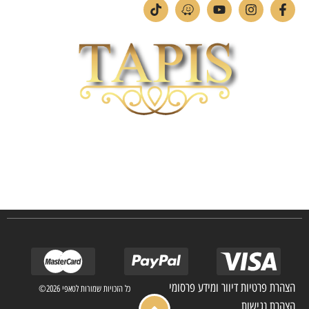
חברת TAPIS בעלת ניסיון רב ומקצועי בשוק הפרטי והעסקי.
אנו מפעילים מחלקה מיוחדת לביצוע פרויקטים גדולים ומורכבים כגון מפעלי הייטק בתי
מלון בתי אבות בתי חולים ועוד… כמו כן מגוון עבודות בשוק הפרטי.
הצהרת פרטיות דיוור ומידע פרסומי
כל הזכויות שמורות לטאפי 2026©
הצהרת נגישות