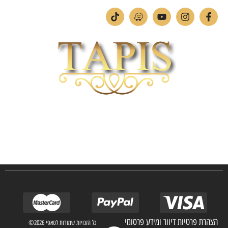
חברת TAPIS בעלת ניסיון רב ומקצועי בשוק הפרטי והעסקי.
אנו מפעילים מחלקה מיוחדת לביצוע פרויקטים גדולים ומורכבים כגון מפעלי הייטק בתי
מלון בתי אבות בתי חולים ועוד… כמו כן מגוון עבודות בשוק הפרטי.
הצהרת פרטיות דיוור ומידע פרסומי
כל הזכויות שמורות לטאפי 2026©