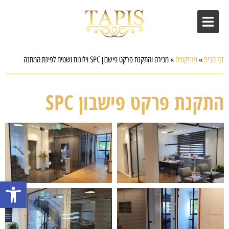
דף הבית
»
פרויקטים
»
מכירה והתקנת פרקט פישבון SPC וילונות ושטיח לפינת המתנה
התקנת פרקט פישבון SPC
פתח סרגל