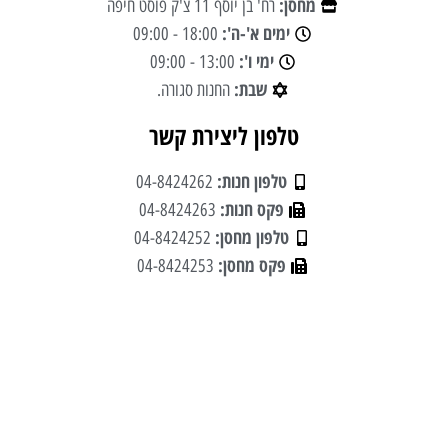
מחסן:
רח' בן יוסף 11 צ'ק פוסט חיפה
ימים א'-ה':
18:00 - 09:00
ימי ו':
13:00 - 09:00
שבת:
החנות סגורה.
טלפון ליצירת קשר
טלפון חנות:
04-8424262
פקס חנות:
04-8424263
טלפון מחסן:
04-8424252
פקס מחסן:
04-8424253
ניווט קל
מוצרים
אודותינו
פרקטים
טאפי לעסקים
שטיחים
טאפי לפרטיים
טפטים