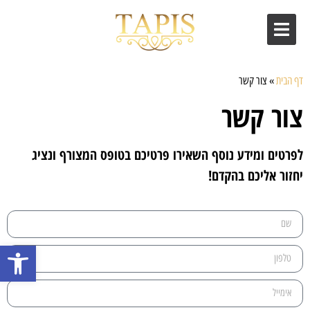
דף הבית
»
צור קשר
צור קשר
לפרטים ומידע נוסף השאירו פרטיכם בטופס המצורף ונציג
יחזור אליכם בהקדם!
פתח סרגל