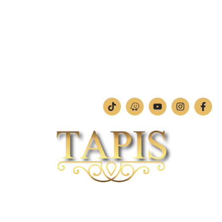
מחלקת תמונות וחיתוכי לייזר
טלפון:
04-842-4252
ימים א'-ה': 09:00-18:00
יום ו': 09:00-13:00
שבת: החנות סגורה
חברת TAPIS בעלת ניסיון רב ומקצועי בשוק הפרטי והעסקי.
אנו מפעילים מחלקה מיוחדת לביצוע פרויקטים גדולים ומורכבים כגון מפעלי הייטק בתי