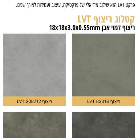
פרקט LVT הוא שילוב אידיאלי של פרקטיקה, עיצוב ועמידות לאורך שנים.
קטלוג ריצוף LVT
ריצוף דמוי אבן 18x18x3.0x0.55mm
ריצוף LVT 82318
ריצוף LVT 208712