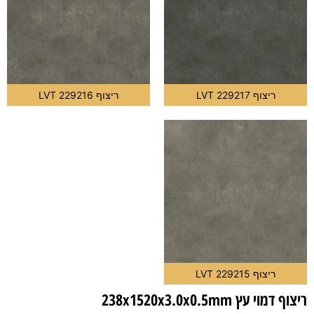
ריצוף LVT 229217
ריצוף LVT 229216
ריצוף 229215 LVT
ריצוף דמוי עץ 238x1520x3.0x0.5mm