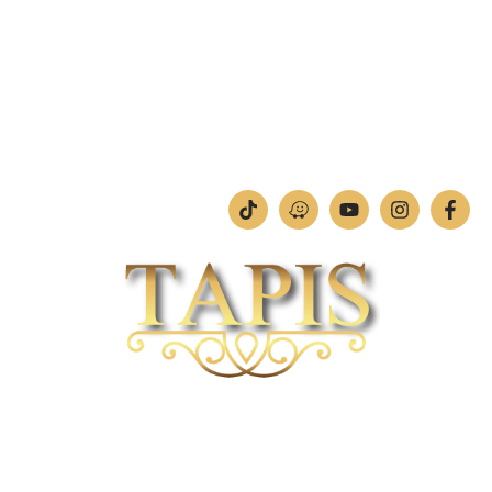
מחלקת תמונות וחיתוכי לייזר
טלפון:
04-842-4252
ימים א'-ה': 09:00-18:00
יום ו': 09:00-13:00
שבת: החנות סגורה
חברת TAPIS בעלת ניסיון רב ומקצועי בשוק הפרטי והעסקי.
אנו מפעילים מחלקה מיוחדת לביצוע פרויקטים גדולים ומורכבים כגון מפעלי הייטק בתי
מלון בתי אבות בתי חולים ועוד… כמו כן מגוון עבודות בשוק הפרטי.