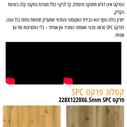
הפרקט אינו דורש תחזוקה מיוחדת, קל לניקוי כולל מערכת התקנה קלה בשיטת
הקליק.
יתרון בולט נוסף הוא הבידוד האקוסטי והתרמי שמעניק תחושת נוחות בכל עונה.
לפרקט SPC מראה טבעי ואסתטי המזכיר עץ אמיתי – בלי החסרונות של עץ
אמיתי.
קטלוג פרקט SPC
פרקט 228X1220X6.5mm SPC