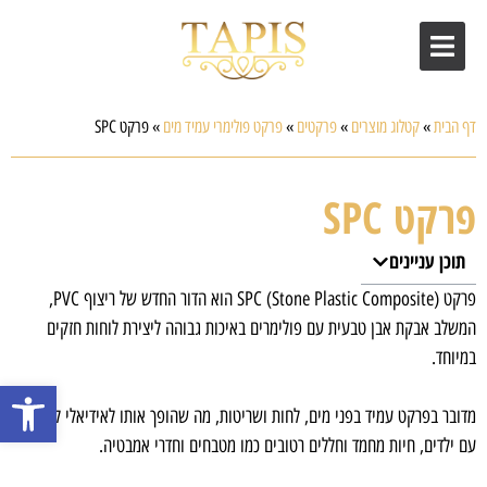
דף הבית
»
קטלוג מוצרים
»
פרקטים
»
פרקט פולימרי עמיד מים
»
פרקט SPC
פרקט SPC
תוכן עניינים
פרקט SPC (Stone Plastic Composite) הוא הדור החדש של ריצוף PVC,
המשלב אבקת אבן טבעית עם פולימרים באיכות גבוהה ליצירת לוחות חזקים
במיוחד.
פתח סרגל
מדובר בפרקט עמיד בפני מים, לחות ושריטות, מה שהופך אותו לאידיאלי לבתים
עם ילדים, חיות מחמד וחללים רטובים כמו מטבחים וחדרי אמבטיה.