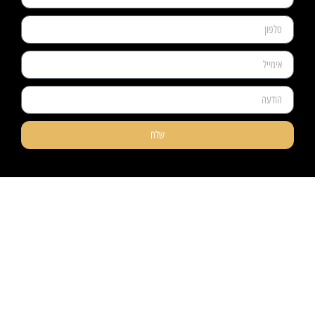
שלח
ניווט קל
מוצרים
אודותינו
פרקטים
טאפי לעסקים
שטיחים
טאפי לפרטיים
טפטים
אדריכלים ומעצבים
חיפויי קירות