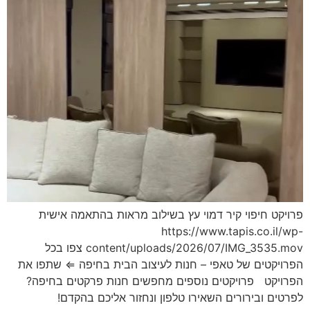
פרויקט חיפוי קיר דמוי עץ בשילוב מראות בהתאמה אישית
https://www.tapis.co.il/wp-
content/uploads/2026/07/IMG_3535.mov צפו בכל
הפרויקטים של טאפי – חנות לעיצוב הבית בחיפה ⇐ שתפו את
הפרויקט פרויקטים נוספים מחפשים חנות פרקטים בחיפה?
לפרטים ובירורים השאירו טלפון ונחזור אליכם בהקדם!