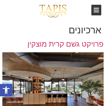
ארכיונים
פרויקט גשם קרית מוצקין
פתח סרגל