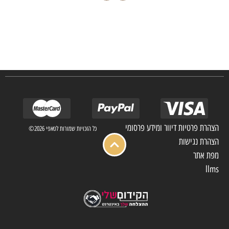
חברת TAPIS בעלת ניסיון רב ומקצועי בשוק הפרטי והעסקי.
אנו מפעילים מחלקה מיוחדת לביצוע פרויקטים גדולים ומורכבים כגון מפעלי הייטק בתי
מלון בתי אבות בתי חולים ועוד… כמו כן מגוון עבודות בשוק הפרטי.
הצהרת פרטיות דיוור ומידע פרסומי
כל הזכויות שמורות לטאפי 2026©
הצהרת נגישות
מפת אתר
llms