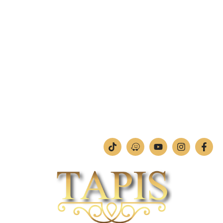
מחסן – רח' בן יוסף 11, צ'ק פוסט חיפה.
טלפון:
04-842-4252
פקס: 04-842-4253
מחלקת תמונות וחיתוכי לייזר
טלפון:
04-842-4252
ימים א'-ה': 09:00-18:00
יום ו': 09:00-13:00
שבת: החנות סגורה