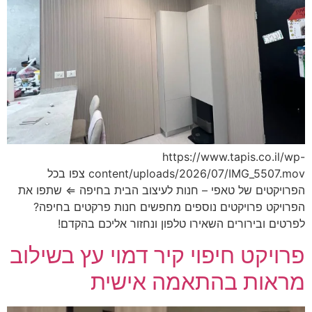
https://www.tapis.co.il/wp-
content/uploads/2026/07/IMG_5507.mov צפו בכל
הפרויקטים של טאפי – חנות לעיצוב הבית בחיפה ⇐ שתפו את
הפרויקט פרויקטים נוספים מחפשים חנות פרקטים בחיפה?
לפרטים ובירורים השאירו טלפון ונחזור אליכם בהקדם!
פרויקט חיפוי קיר דמוי עץ בשילוב
מראות בהתאמה אישית