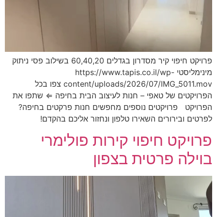
פרויקט חיפוי קיר מסדרון בגדלים 60,40,20 בשילוב פסי ניתוק
מינימליסטי https://www.tapis.co.il/wp-
content/uploads/2026/07/IMG_5011.mov צפו בכל
הפרויקטים של טאפי – חנות לעיצוב הבית בחיפה ⇐ שתפו את
הפרויקט פרויקטים נוספים מחפשים חנות פרקטים בחיפה?
לפרטים ובירורים השאירו טלפון ונחזור אליכם בהקדם!
פרויקט חיפוי קירות פולימרי
בוילה פרטית בצפון