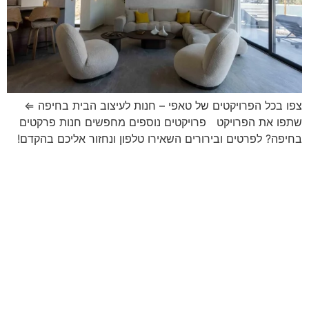
צפו בכל הפרויקטים של טאפי – חנות לעיצוב הבית בחיפה ⇐
שתפו את הפרויקט פרויקטים נוספים מחפשים חנות פרקטים
בחיפה? לפרטים ובירורים השאירו טלפון ונחזור אליכם בהקדם!
ניווט קל
מוצרים
אודותינו
פרקטים
טאפי לעסקים
שטיחים
טאפי לפרטיים
טפטים
אדריכלים ומעצבים
חיפויי קירות
פרויקטים
מדרגות עץ