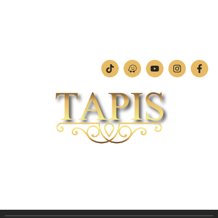
ימים א'-ה': 09:00-18:00
יום ו': 09:00-13:00
שבת: החנות סגורה
חברת TAPIS בעלת ניסיון רב ומקצועי בשוק הפרטי והעסקי.
אנו מפעילים מחלקה מיוחדת לביצוע פרויקטים גדולים ומורכבים כגון מפעלי הייטק בתי
מלון בתי אבות בתי חולים ועוד… כמו כן מגוון עבודות בשוק הפרטי.