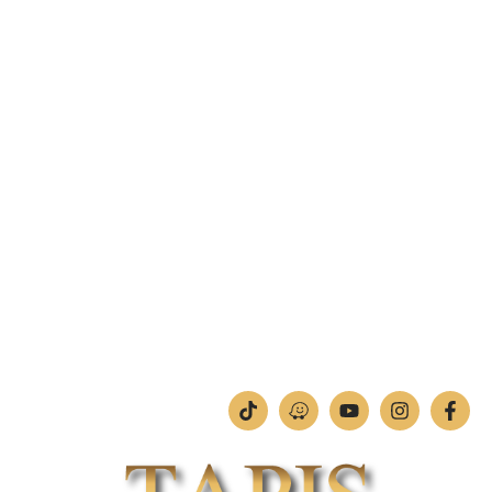
טלפון:
04-842-4262
פקס: 04-842-4263
מחסן – רח' בן יוסף 11, צ'ק פוסט חיפה.
טלפון:
04-842-4252
פקס: 04-842-4253
מחלקת תמונות וחיתוכי לייזר
טלפון:
04-842-4252
ימים א'-ה': 09:00-18:00
יום ו': 09:00-13:00
שבת: החנות סגורה