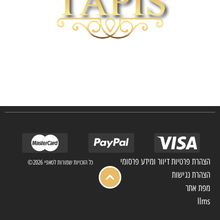
חברת TAPIS בעלת ניסיון רב ומקצועי בשוק הפרטי והעסקי.
אנו מפעילים מחלקה מיוחדת לביצוע פרויקטים גדולים ומורכבים כגון מפעלי הייטק בתי
מלון בתי אבות בתי חולים ועוד… כמו כן מגוון עבודות בשוק הפרטי.
הצהרת פרטיות דיוור ומידע פרסומי
כל הזכויות שמורות לטאפי 2026©
הצהרת נגישות
מפת אתר
llms