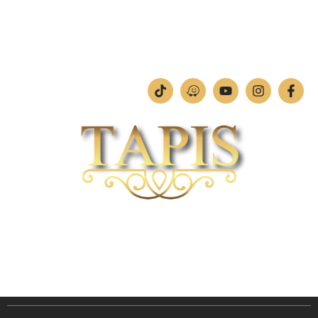
ימים א'-ה': 09:00-18:00
יום ו': 09:00-13:00
שבת: החנות סגורה
חברת TAPIS בעלת ניסיון רב ומקצועי בשוק הפרטי והעסקי.
אנו מפעילים מחלקה מיוחדת לביצוע פרויקטים גדולים ומורכבים כגון מפעלי הייטק בתי
מלון בתי אבות בתי חולים ועוד… כמו כן מגוון עבודות בשוק הפרטי.