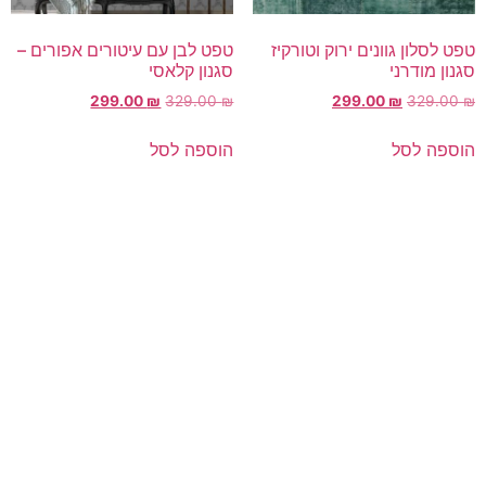
טפט לסלון גוונים ירוק וטורקיז
טפט לבן עם עיטורים אפורים –
סגנון מודרני
סגנון קלאסי
299.00
₪
329.00
₪
299.00
₪
329.00
₪
הוספה לסל
הוספה לסל
ניווט קל
מוצרים
אודותינו
פרקטים
טאפי לעסקים
שטיחים
טאפי לפרטיים
טפטים
אדריכלים ומעצבים
חיפויי קירות
פרויקטים
מדרגות עץ