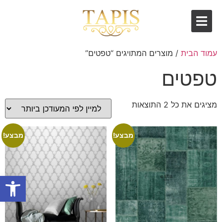
עמוד הבית
/ מוצרים המתויגים “טפטים”
טפטים
מציגים את כל ⁦2⁩ התוצאות
מבצע!
מבצע!
פתח סרגל