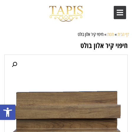
דף הבית
»
חנות
»
חיפוי קיר אלון בולט
חיפוי קיר אלון בולט
פתח סרגל