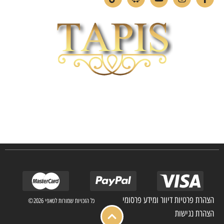
חברת TAPIS בעלת ניסיון רב ומקצועי בשוק הפרטי והעסקי.
אנו מפעילים מחלקה מיוחדת לביצוע פרויקטים גדולים ומורכבים כגון מפעלי הייטק בתי
מלון בתי אבות בתי חולים ועוד… כמו כן מגוון עבודות בשוק הפרטי.
הצהרת פרטיות דיוור ומידע פרסומי
כל הזכויות שמורות לטאפי 2026©
הצהרת נגישות