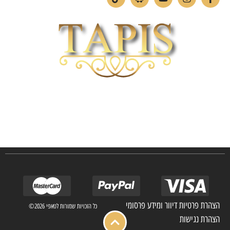
חברת TAPIS בעלת ניסיון רב ומקצועי בשוק הפרטי והעסקי.
אנו מפעילים מחלקה מיוחדת לביצוע פרויקטים גדולים ומורכבים כגון מפעלי הייטק בתי
מלון בתי אבות בתי חולים ועוד… כמו כן מגוון עבודות בשוק הפרטי.
הצהרת פרטיות דיוור ומידע פרסומי
כל הזכויות שמורות לטאפי 2026©
הצהרת נגישות