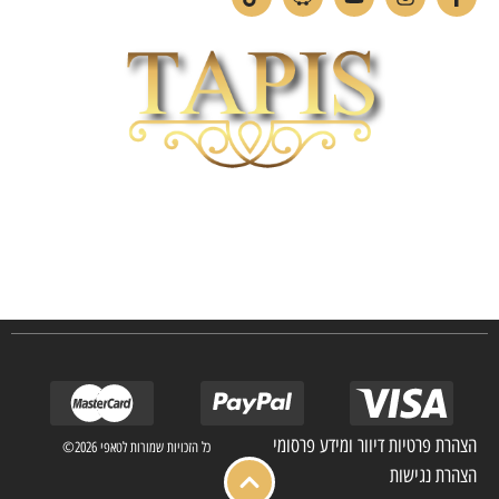
חברת TAPIS בעלת ניסיון רב ומקצועי בשוק הפרטי והעסקי.
אנו מפעילים מחלקה מיוחדת לביצוע פרויקטים גדולים ומורכבים כגון מפעלי הייטק בתי
מלון בתי אבות בתי חולים ועוד… כמו כן מגוון עבודות בשוק הפרטי.
הצהרת פרטיות דיוור ומידע פרסומי
כל הזכויות שמורות לטאפי 2026©
הצהרת נגישות