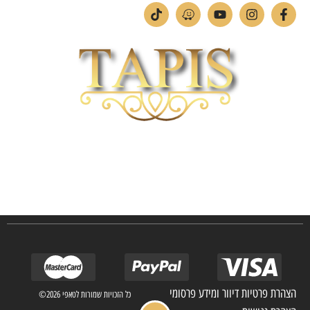
חברת TAPIS בעלת ניסיון רב ומקצועי בשוק הפרטי והעסקי.
אנו מפעילים מחלקה מיוחדת לביצוע פרויקטים גדולים ומורכבים כגון מפעלי הייטק בתי
מלון בתי אבות בתי חולים ועוד… כמו כן מגוון עבודות בשוק הפרטי.
הצהרת פרטיות דיוור ומידע פרסומי
כל הזכויות שמורות לטאפי 2026©