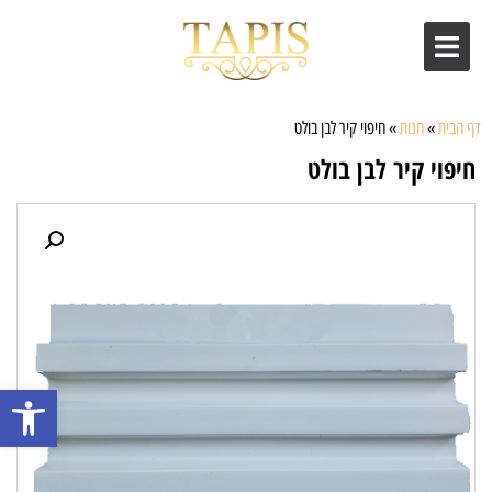
דף הבית
»
חנות
»
חיפוי קיר לבן בולט
חיפוי קיר לבן בולט
פתח סרגל