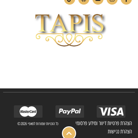
חברת TAPIS בעלת ניסיון רב ומקצועי בשוק הפרטי והעסקי.
אנו מפעילים מחלקה מיוחדת לביצוע פרויקטים גדולים ומורכבים כגון מפעלי הייטק בתי
מלון בתי אבות בתי חולים ועוד… כמו כן מגוון עבודות בשוק הפרטי.
הצהרת פרטיות דיוור ומידע פרסומי
כל הזכויות שמורות לטאפי 2026©
הצהרת נגישות