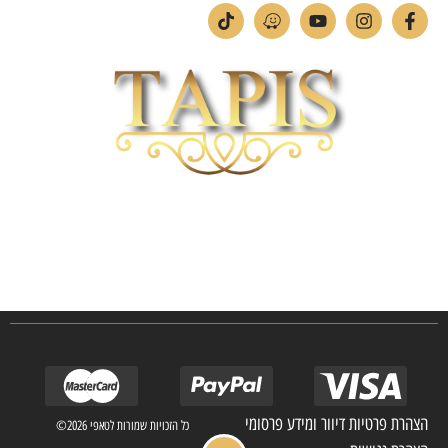
חברת TAPIS בעלת ניסיון רב ומקצועי בשוק הפרטי והעסקי.
אנו מפעילים מחלקה מיוחדת לביצוע פרויקטים גדולים ומורכבים כגון מפעלי הייטק בתי
מלון בתי אבות בתי חולים ועוד… כמו כן מגוון עבודות בשוק הפרטי.
הצהרת פרטיות דיוור ומידע פרסומי
כל הזכויות שמורות לטאפי 2026©