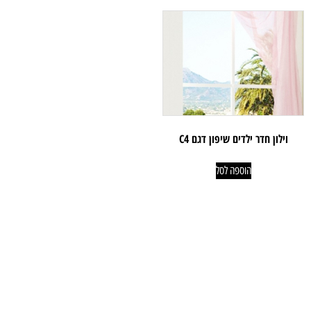
וילון חדר ילדים שיפון דגם C4
הוספה לסל
ניווט קל
מוצרים
אודותינו
פרקטים
טאפי לעסקים
שטיחים
טאפי לפרטיים
טפטים