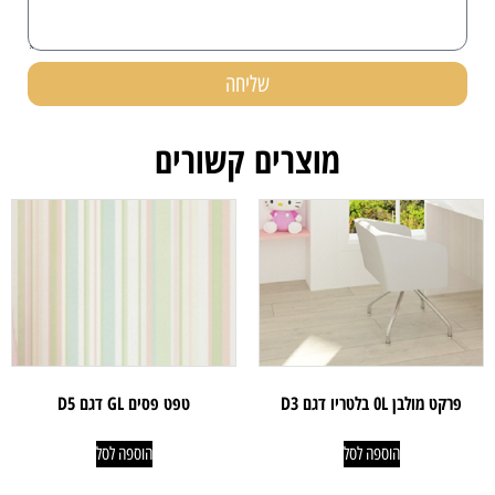
שליחה
מוצרים קשורים
פרקט מולבן 0L בלטריו דגם D3
טפט פסים GL דגם D5
הוספה לסל
הוספה לסל