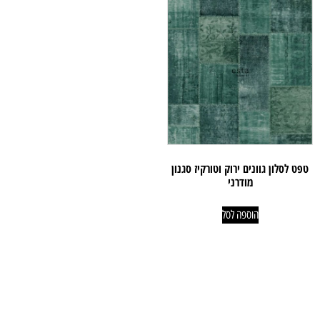
טפט לסלון גוונים ירוק וטורקיז סגנון
מודרני
הוספה לסל
ניווט קל
מוצרים
אודותינו
פרקטים