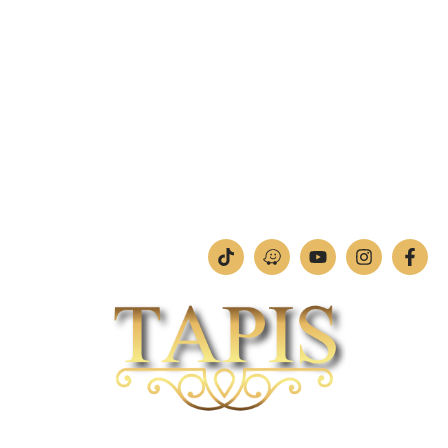
טלפון:
04-842-4252
פקס: 04-842-4253
מחלקת תמונות וחיתוכי לייזר
טלפון:
04-842-4252
ימים א'-ה': 09:00-18:00
יום ו': 09:00-13:00
שבת: החנות סגורה