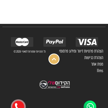
חברת TAPIS בעלת ניסיון רב ומקצועי בשוק הפרטי והעסקי.
אנו מפעילים מחלקה מיוחדת לביצוע פרויקטים גדולים ומורכבים כגון מפעלי הייטק בתי
מלון בתי אבות בתי חולים ועוד… כמו כן מגוון עבודות בשוק הפרטי.
הצהרת פרטיות דיוור ומידע פרסומי
כל הזכויות שמורות לטאפי 2026©
הצהרת נגישות
מפת אתר
llms