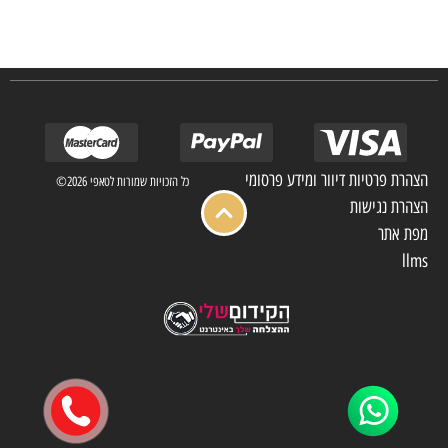
אנו מפעילים מחלקה מיוחדת לביצוע פרויקטים גדולים ומורכבים כגון מפעלי הייטק בתי
מלון בתי אבות בתי חולים ועוד… כמו כן מגוון עבודות בשוק הפרטי.
הצהרת פרטיות דיוור ומידע פרסומי
כל הזכויות שמורות לטאפי 2026©
הצהרת נגישות
מפת אתר
llms