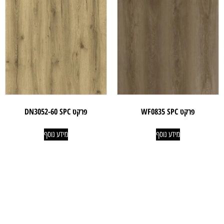
פרקט WF0835 SPC
פרקט DN3052-60 SPC
מידע נוסף
מידע נוסף
ניווט קל
מוצרים
אודותינו
פרקטים
טאפי לעסקים
שטיחים