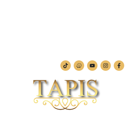
מחלקת תמונות וחיתוכי לייזר
טלפון:
04-842-4252
ימים א'-ה': 09:00-18:00
יום ו': 09:00-13:00
שבת: החנות סגורה
חברת TAPIS בעלת ניסיון רב ומקצועי בשוק הפרטי והעסקי.