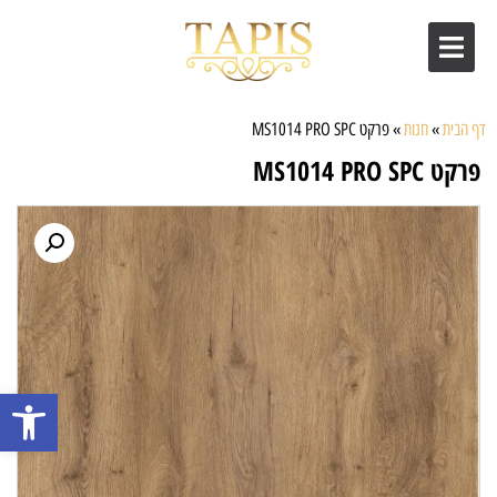
דף הבית
»
חנות
»
פרקט MS1014 PRO SPC
פרקט MS1014 PRO SPC
פתח סרגל