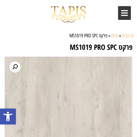
דף הבית
»
חנות
»
פרקט MS1019 PRO SPC
פרקט MS1019 PRO SPC
פתח סרגל