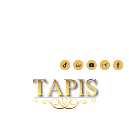
מחלקת תמונות וחיתוכי לייזר
טלפון:
04-842-4252
ימים א'-ה': 09:00-18:00
יום ו': 09:00-13:00
שבת: החנות סגורה
חברת TAPIS בעלת ניסיון רב ומקצועי בשוק הפרטי והעסקי.