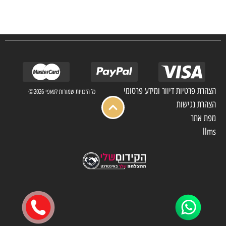
אנו מפעילים מחלקה מיוחדת לביצוע פרויקטים גדולים ומורכבים כגון מפעלי הייטק בתי
מלון בתי אבות בתי חולים ועוד… כמו כן מגוון עבודות בשוק הפרטי.
הצהרת פרטיות דיוור ומידע פרסומי
כל הזכויות שמורות לטאפי 2026©
הצהרת נגישות
מפת אתר
llms