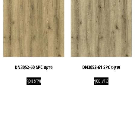
פרקט DN3052-61 SPC
פרקט DN3052-60 SPC
מידע נוסף
מידע נוסף
ניווט קל
מוצרים
אודותינו
פרקטים
טאפי לעסקים
שטיחים