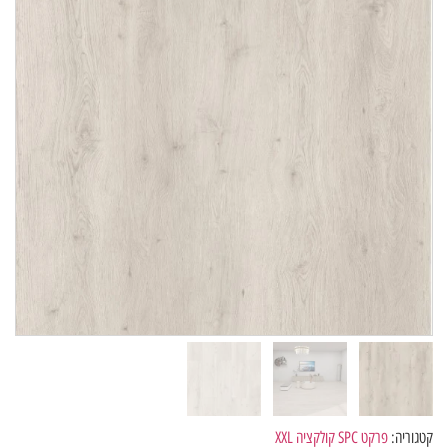
קטגוריה:
פרקט SPC קולקציה XXL