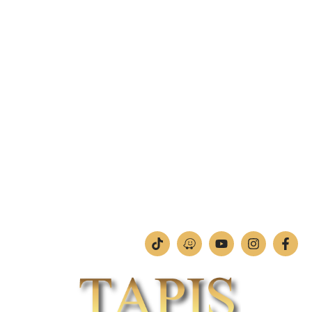
פקס: 04-842-4263
מחסן – רח' בן יוסף 11, צ'ק פוסט חיפה.
טלפון:
04-842-4252
פקס: 04-842-4253
מחלקת תמונות וחיתוכי לייזר
טלפון:
04-842-4252
ימים א'-ה': 09:00-18:00
יום ו': 09:00-13:00
שבת: החנות סגורה