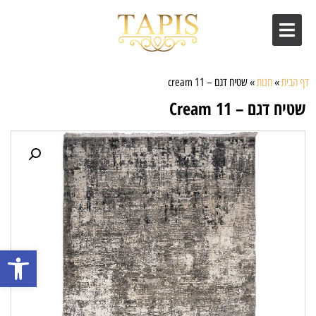
דף הבית
»
חנות
»
שטיח דגם – cream 11
שטיח דגם – Cream 11
פתח סרגל