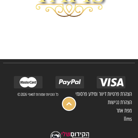
חברת TAPIS בעלת ניסיון רב ומקצועי בשוק הפרטי והעסקי.
אנו מפעילים מחלקה מיוחדת לביצוע פרויקטים גדולים ומורכבים כגון מפעלי הייטק בתי
מלון בתי אבות בתי חולים ועוד… כמו כן מגוון עבודות בשוק הפרטי.
הצהרת פרטיות דיוור ומידע פרסומי
כל הזכויות שמורות לטאפי 2026©
הצהרת נגישות
מפת אתר
llms