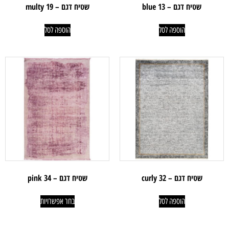
שטיח דגם – blue 13
שטיח דגם – multy 19
הוספה לסל
הוספה לסל
שטיח דגם – curly 32
שטיח דגם – 34 pink
הוספה לסל
בחר אפשרויות