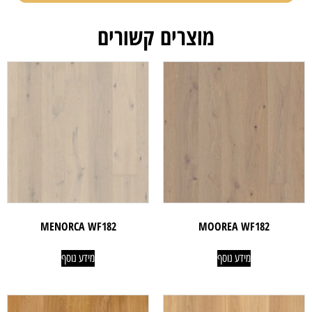
מוצרים קשורים
MENORCA WF182
MOOREA WF182
מידע נוסף
מידע נוסף