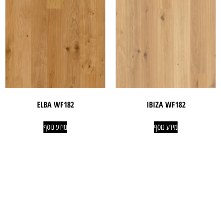
ELBA WF182
IBIZA WF182
מידע נוסף
מידע נוסף
ניווט קל
מוצרים
אודותינו
פרקטים
טאפי לעסקים
שטיחים
טאפי לפרטיים
טפטים