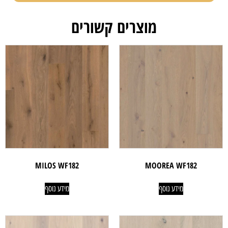
מוצרים קשורים
MILOS WF182
MOOREA WF182
מידע נוסף
מידע נוסף