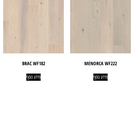
BRAC WF182
MENORCA WF222
מידע נוסף
מידע נוסף
ניווט קל
מוצרים
אודותינו
פרקטים
טאפי לעסקים
שטיחים
טאפי לפרטיים
טפטים