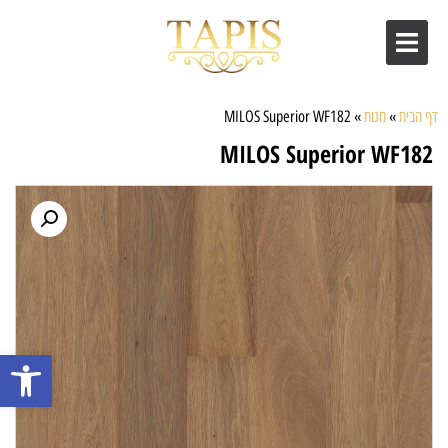
דף הבית
»
חנות
»
MILOS Superior WF182
MILOS Superior WF182
פתח סרגל