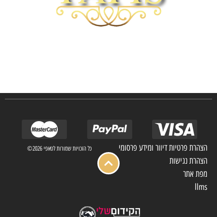
חברת TAPIS בעלת ניסיון רב ומקצועי בשוק הפרטי והעסקי.
אנו מפעילים מחלקה מיוחדת לביצוע פרויקטים גדולים ומורכבים כגון מפעלי הייטק בתי
מלון בתי אבות בתי חולים ועוד… כמו כן מגוון עבודות בשוק הפרטי.
הצהרת פרטיות דיוור ומידע פרסומי
כל הזכויות שמורות לטאפי 2026©
הצהרת נגישות
מפת אתר
llms