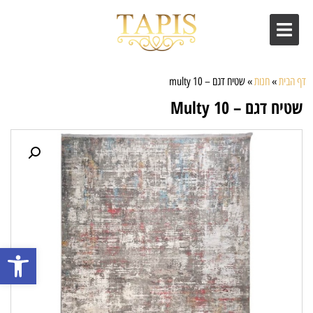
דף הבית
»
חנות
»
שטיח דגם – multy 10
שטיח דגם – Multy 10
פתח סרגל