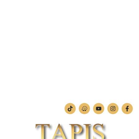
פקס: 04-842-4263
מחסן – רח' בן יוסף 11, צ'ק פוסט חיפה.
טלפון:
04-842-4252
פקס: 04-842-4253
מחלקת תמונות וחיתוכי לייזר
טלפון:
04-842-4252
ימים א'-ה': 09:00-18:00
יום ו': 09:00-13:00
שבת: החנות סגורה