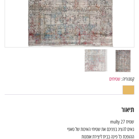
קטגוריה:
שטיחים
תיאור
שטיח multy 27
גאים להציג בפניכם את שטיחי האיכות של טאפי
ההופכת כל פינה בבית ליצירת אומנות