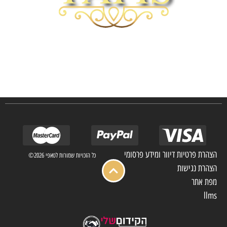
חברת TAPIS בעלת ניסיון רב ומקצועי בשוק הפרטי והעסקי.
אנו מפעילים מחלקה מיוחדת לביצוע פרויקטים גדולים ומורכבים כגון מפעלי הייטק בתי
מלון בתי אבות בתי חולים ועוד… כמו כן מגוון עבודות בשוק הפרטי.
הצהרת פרטיות דיוור ומידע פרסומי
כל הזכויות שמורות לטאפי 2026©
הצהרת נגישות
מפת אתר
llms