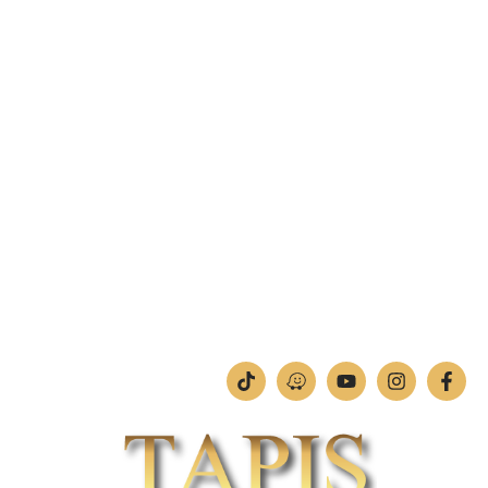
פקס: 04-842-4263
מחסן – רח' בן יוסף 11, צ'ק פוסט חיפה.
טלפון:
04-842-4252
פקס: 04-842-4253
מחלקת תמונות וחיתוכי לייזר
טלפון:
04-842-4252
ימים א'-ה': 09:00-18:00
יום ו': 09:00-13:00
שבת: החנות סגורה