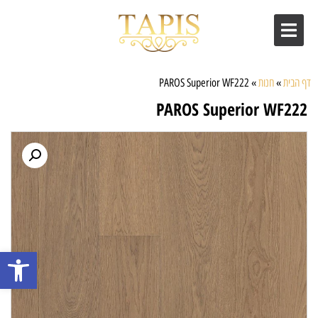
דף הבית
»
חנות
»
PAROS Superior WF222
PAROS Superior WF222
פתח סרגל