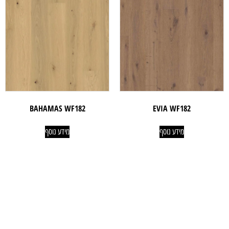
BAHAMAS WF182
EVIA WF182
מידע נוסף
מידע נוסף
ניווט קל
מוצרים
אודותינו
פרקטים
טאפי לעסקים
שטיחים
טאפי לפרטיים
טפטים