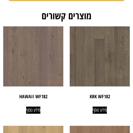
מוצרים קשורים
HAWAII WF182
KRK WF182
מידע נוסף
מידע נוסף