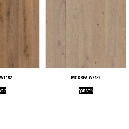
 WF182
MOOREA WF182
מידע נוסף
מידע 
ניווט קל
מוצרים
אודותינו
פרקטים