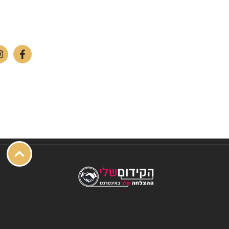
ימים א'-ה': 09:00-18:00
אולם תצוגה/חנות – רח' מרקוני 10, צ'ק פוסט חיפה.
יום ו': 09:00-13:00
טלפון:
04-842-4262
שבת: החנות סגור
פקס: 04-842-4263
מחסן – רח' בן יוסף 11, צ'ק פוסט חיפה.
טלפון:
04-842-4252
פקס: 04-842-4253