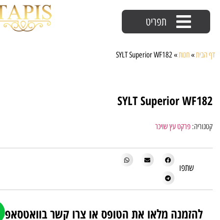
תפריט
דף הבית
»
חנות
»
SYLT Superior WF182
SYLT Superior WF182
קטגוריה:
פרקט עץ שויכר
שתפו
להזמנה מלאו את הטופס או צרו קשר בוואטסאפ