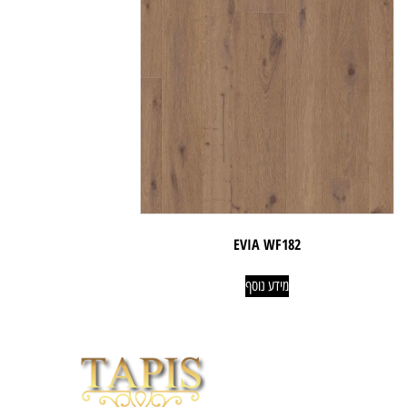
EVIA WF182
מידע נוסף
וכי לייזר
04-