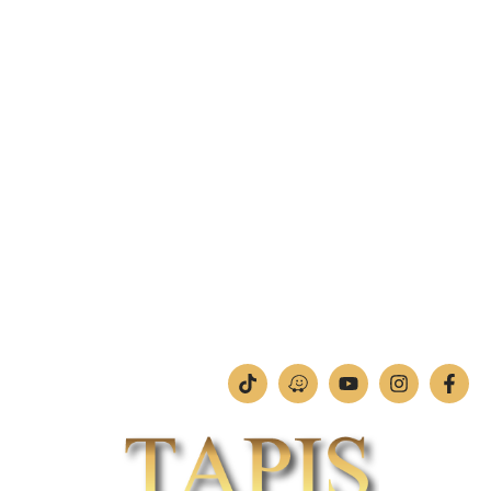
פקס: 04-842-4263
מחסן – רח' בן יוסף 11, צ'ק פוסט חיפה.
טלפון:
04-842-4252
פקס: 04-842-4253
מחלקת תמונות וחיתוכי לייזר
טלפון:
04-842-4252
ימים א'-ה': 09:00-18:00
יום ו': 09:00-13:00
שבת: החנות סגורה