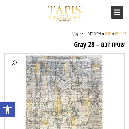
דף הבית
»
חנות
»
שטיח דגם – gray 28
שטיח דגם – Gray 28
פתח סרגל