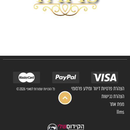
חברת TAPIS בעלת ניסיון רב ומקצועי בשוק הפרטי והעסקי.
אנו מפעילים מחלקה מיוחדת לביצוע פרויקטים גדולים ומורכבים כגון מפעלי הייטק בתי
מלון בתי אבות בתי חולים ועוד… כמו כן מגוון עבודות בשוק הפרטי.
הצהרת פרטיות דיוור ומידע פרסומי
כל הזכויות שמורות לטאפי 2026©
הצהרת נגישות
מפת אתר
llms