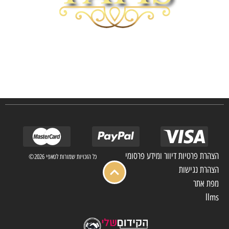
חברת TAPIS בעלת ניסיון רב ומקצועי בשוק הפרטי והעסקי.
אנו מפעילים מחלקה מיוחדת לביצוע פרויקטים גדולים ומורכבים כגון מפעלי הייטק בתי
מלון בתי אבות בתי חולים ועוד… כמו כן מגוון עבודות בשוק הפרטי.
הצהרת פרטיות דיוור ומידע פרסומי
כל הזכויות שמורות לטאפי 2026©
הצהרת נגישות
מפת אתר
llms