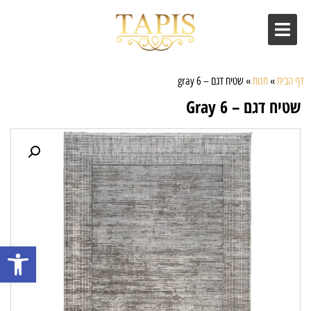
דף הבית
»
חנות
»
שטיח דגם – gray 6
שטיח דגם – Gray 6
פתח סרגל