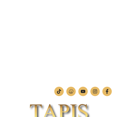
פקס: 04-842-4263
מחסן – רח' בן יוסף 11, צ'ק פוסט חיפה.
טלפון:
04-842-4252
פקס: 04-842-4253
מחלקת תמונות וחיתוכי לייזר
טלפון:
04-842-4252
ימים א'-ה': 09:00-18:00
יום ו': 09:00-13:00
שבת: החנות סגורה