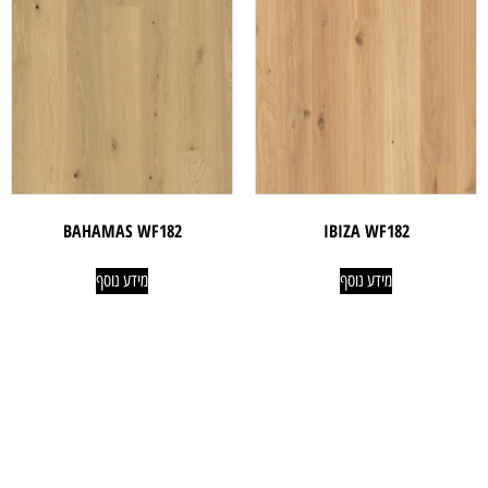
BAHAMAS WF182
IBIZA WF182
מידע נוסף
מידע נוסף
ניווט קל
מוצרים
אודותינו
פרקטים
טאפי לעסקים
שטיחים
טאפי לפרטיים
טפטים