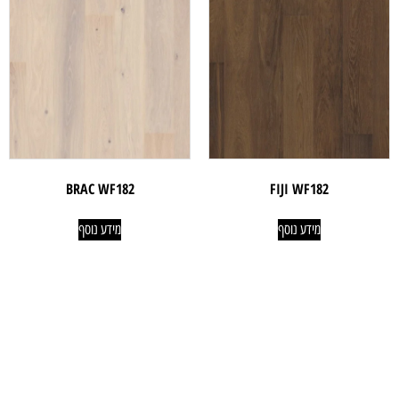
BRAC WF182
FIJI WF182
מידע נוסף
מידע נוסף
ניווט קל
מוצרים
אודותינו
פרקטים
טאפי לעסקים
שטיחים
טאפי לפרטיים
טפטים